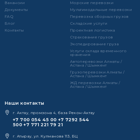
Вакансии
Морские перевозки
Документы
Мультимодальные перевозки
FAQ
Перевозка сборных грузов
Блог
Складские услуги
Контакты
Проектная логистика
Страхование грузов
Экспедирование груза
Услуги склада временного
хранения
Автоперевозки Алматы /
Астана / Шымкент
Грузоперевозки Алматы /
Астана / Шымкент
ЖД перевозки Алматы /
Астана / Шымкент
Наши контакты
г. Актау, промзона 4, база Рекон-Актау
+7 700 054 45 00
+7 7292 544
500
+7 771 221 79 21
г. Атырау, ул. Кулманова 113, БЦ