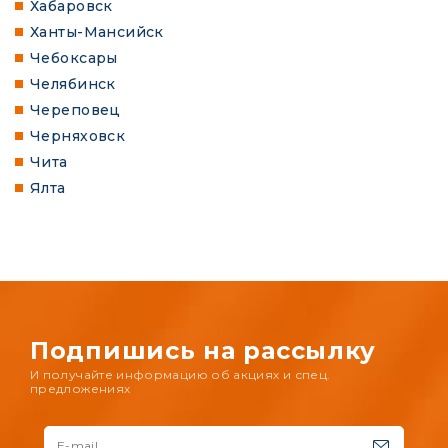
Хабаровск
Ханты-Мансийск
Чебоксары
Челябинск
Череповец
Черняховск
Чита
Ялта
Подпишись на рассылку
И получайте информацию об акциях и спец.
предложениях