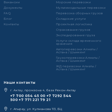
Вакансии
Морские перевозки
Документы
Мультимодальные перевозки
FAQ
Перевозка сборных грузов
Блог
Складские услуги
Контакты
Проектная логистика
Страхование грузов
Экспедирование груза
Услуги склада временного
хранения
Автоперевозки Алматы /
Астана / Шымкент
Грузоперевозки Алматы /
Астана / Шымкент
ЖД перевозки Алматы /
Астана / Шымкент
Наши контакты
г. Актау, промзона 4, база Рекон-Актау
+7 700 054 45 00
+7 7292 544
500
+7 771 221 79 21
г. Атырау, ул. Кулманова 113, БЦ