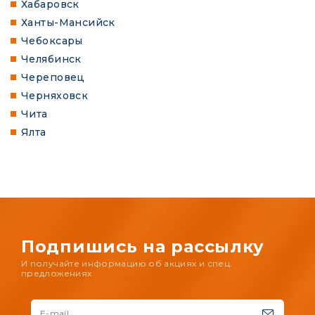
Хабаровск
Ханты-Мансийск
Чебоксары
Челябинск
Череповец
Черняховск
Чита
Ялта
Подпишись на рассылку
И получайте информацию об акциях и спец.
предложениях